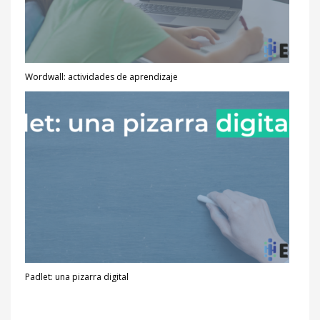
META
Acceder
Wordwall: actividades de aprendizaje
Feed de entradas
Feed de comentarios
WordPress.org
Padlet: una pizarra digital