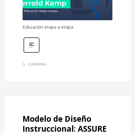
META
Educación etapa a etapa.
Acceder
Feed de entradas
Feed de comentarios
WordPress.org
E-LEARNING
Modelo de Diseño
Instruccional: ASSURE