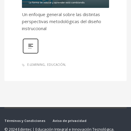
Un enfoque general sobre las distintas
perspectivas metodológicas del diseño
instruccional
E-LEARNING
EDUCACIÓN
Términos y Condiciones
Aviso de privacidad
© 2024 Ediintec | Educación Integral e Innovación Tecnológica.