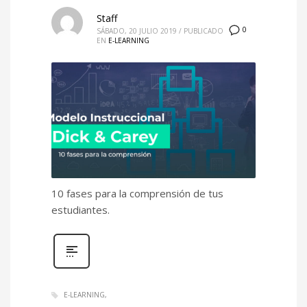
Staff
0
SÁBADO, 20 JULIO 2019
/
PUBLICADO
EN
E-LEARNING
10 fases para la comprensión de tus
estudiantes.
E-LEARNING