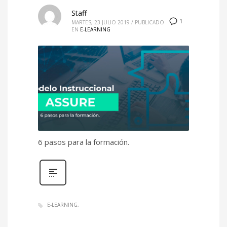
Staff
1
MARTES, 23 JULIO 2019
/
PUBLICADO
EN
E-LEARNING
6 pasos para la formación.
E-LEARNING