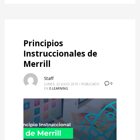
Principios
Instruccionales de
Merrill
Staff
0
LUNES, 22 JULIO 2019
/
PUBLICADO
EN
E-LEARNING