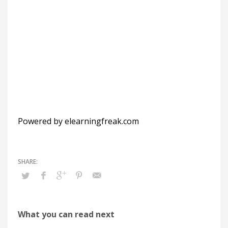
META
Acceder
Feed de entradas
Feed de comentarios
WordPress.org
Powered by elearningfreak.com
What you can read next