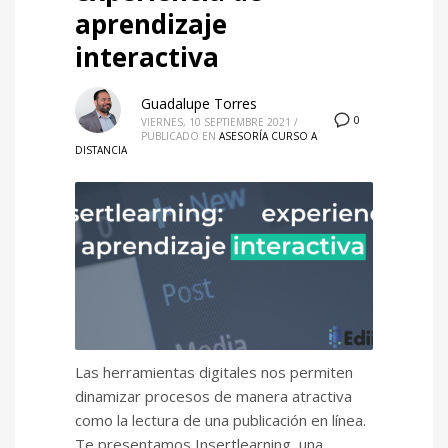
aprendizaje
interactiva
Guadalupe Torres
0
VIERNES, 10 SEPTIEMBRE 2021
/
PUBLICADO EN
ASESORÍA CURSO A
DISTANCIA
Las herramientas digitales nos permiten
dinamizar procesos de manera atractiva
como la lectura de una publicación en línea.
Te presentamos Insertlearning, una