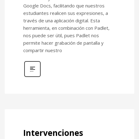
Google Docs, facilitando que nuestros
META
estudiantes realicen sus expresiones, a
través de una aplicación digital. Esta
herramienta, en combinación con Padlet,
Acceder
nos puede ser útil, pues Padlet nos
Feed de entradas
permite hacer grabación de pantalla y
Feed de comentarios
compartir nuestro
WordPress.org
Intervenciones