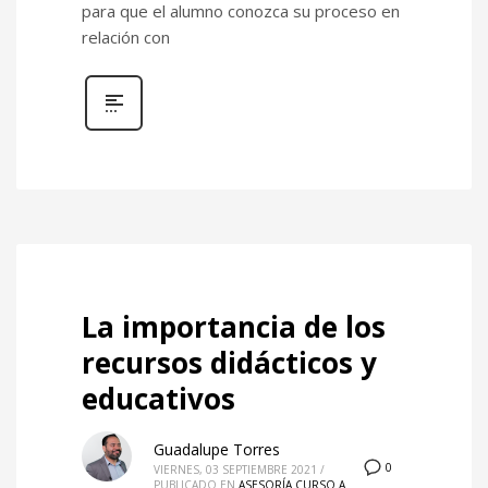
para que el alumno conozca su proceso en
relación con
La importancia de los
recursos didácticos y
educativos
Guadalupe Torres
0
VIERNES, 03 SEPTIEMBRE 2021
/
PUBLICADO EN
ASESORÍA CURSO A