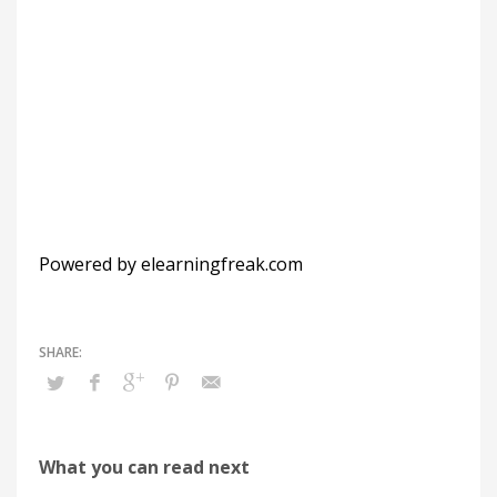
META
Acceder
Feed de entradas
Feed de comentarios
WordPress.org
Powered by elearningfreak.com
What you can read next